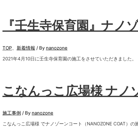
『壬生寺保育園』ナノ
TOP
、
新着情報
/ By
nanozone
2021年4月10日に壬生寺保育園の施工をさせていただきました。
こなんっこ広場様 ナノ
施工事例
/ By
nanozone
こなんっこ広場様 でナノゾーンコート（NANOZONE COAT