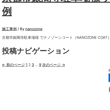
例
施工事例
/ By
nanozone
京都市銀閣寺駐車場様 でナノゾーンコート（NANOZONE CO
投稿ナビゲーション
←
前のページ
1
2
3
…
9
次のページ
→