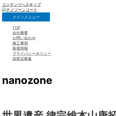
コンテンツへスキップ
メインメニュー
TOP
会社概要
お問い合わせ
施工事例
新着情報
プライバシーポリシー
加盟店募集
nanozone
世界遺産 律宗総本山唐