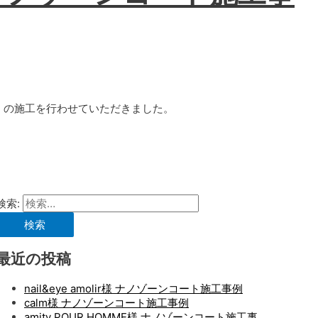
AT）の施工を行わせていただきました。
検索:
最近の投稿
nail&eye amolir様 ナノゾーンコート施工事例
calm様 ナノゾーンコート施工事例
amity POUR HOMME様 ナノゾーンコート施工事